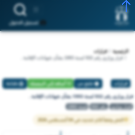
تسجيل الدخول
الرئيسية
قرارات
قرار وزاري رقم 932 لسنة 1993 بشأن شهادات الإقامة .
قرارات
تبليغ عن
أضافة إلي المفضلة
طباعة
قرار وزاري رقم 932 لسنة 1993 بشأن شهادات الإقامة .
قرار وزاري
رقم 932
لسنة 1993
النص وفقاً لآخر تحديث في 04 أغسطس 2026