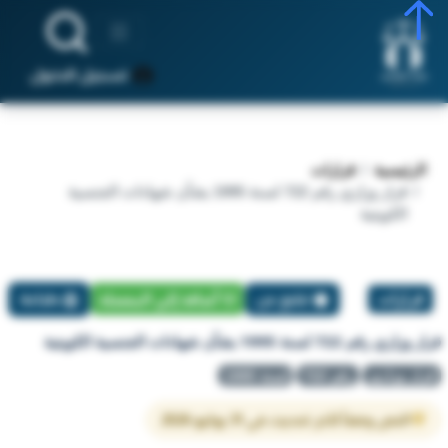
تسجيل الدخول
الرئيسية
قرارات
قرار وزاري رقم 722 لسنة 1995 بشأن شهادات الجنسية
الكويتية
قرارات
تبليغ عن
أضافة إلي المفضلة
طباعة
قرار وزاري رقم 722 لسنة 1995 بشأن شهادات الجنسية الكويتية
قرار وزاري
رقم 722
لسنة 1995
النص وفقاً لآخر تحديث في 31 يوليو 2026