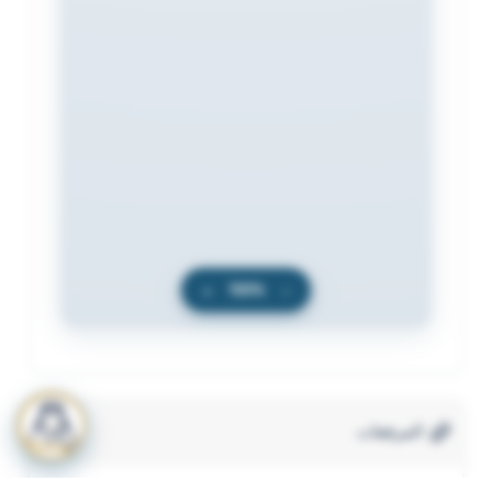
+
100%
−
المرفقات