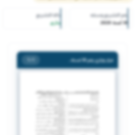
رقم التشريع وسنته
حالة التشريع
30 لسنة 2020
ساري
قرار وزاري رقم 30 لسنة 2020 بشأن تنظيم اصدار شهادات السجل التجارى.
/ 1
1