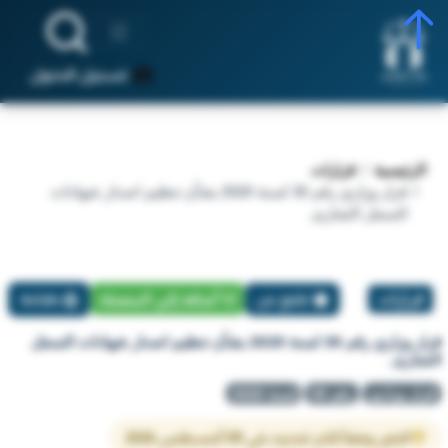
تسجيل الدخول
الرئيسية
قرارات
قرار وزاري رقم 30 لسنة 2020 بشأن تنظيم اصدار شهادات
السجل التجارى.
قرارات
تبليغ عن
أضافة إلي المفضلة
طباعة
قرار وزاري رقم 30 لسنة 2020 بشأن تنظيم اصدار شهادات السجل
التجارى.
قرار وزاري
رقم 30
لسنة 2020
النص وفقاً لآخر تحديث في 09 أغسطس 2026