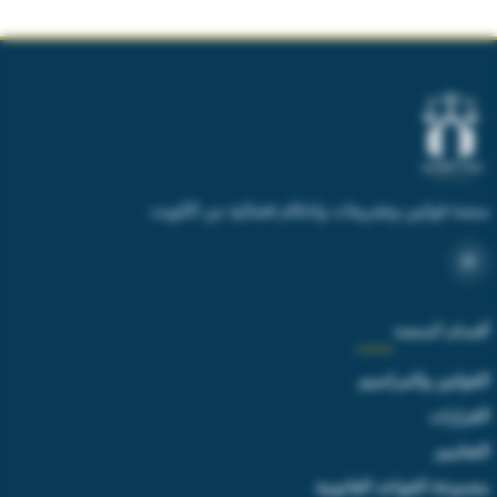
منصة قوانين وتشريعات واحكام قضائية من الكويت
أقسام المنصة
القوانين والمراسيم
القرارات
التعاميم
مجموعة القواعد القانونية