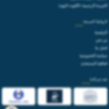
الجريدة الرسمية «الكويت اليوم»
الروابط السريعة
الرئيسية
من نحن
اتصل بنا
سياسة الخصوصية
اتفاقية المستخدم
ثقة شركائنا