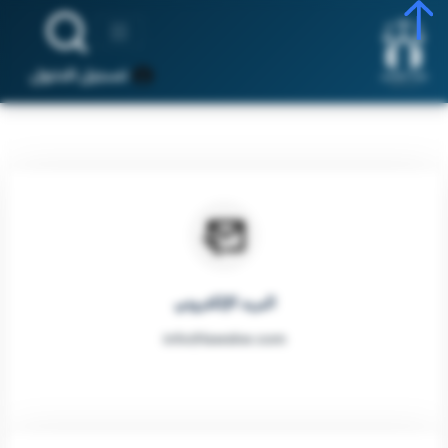
تسجيل الدخول
البريد الإلكتروني
info@lawskw.com