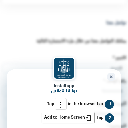
تواصل معنا
يمكنك التواصل معنا من خلال ملء الاستمارة التالية
الاسم
*
✕
رقم الهاتف
*
Install app
بوابة القوانين
البريد الإلكتروني
*
Tap
in the browser bar.
1
Add to Home Screen
Tap
2
الموضوع
*