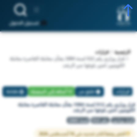
تسجيل الدخول
الرئيسية
قرارات
قرار وزاري رقم 512 لسنة 1984 بشأن معاملة القاصرة معاملة
الكويتيين لحين بلوغها سن الرشد.
قرارات
تبليغ عن
أضافة إلي المفضلة
طباعة
قرار وزاري رقم 512 لسنة 1984 بشأن معاملة القاصرة معاملة
الكويتيين لحين بلوغها سن الرشد.
قرار وزاري
رقم 512
لسنة 1984
النص وفقاً لآخر تحديث في 10 أغسطس 2026