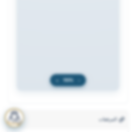
+
100%
−
المرفقات