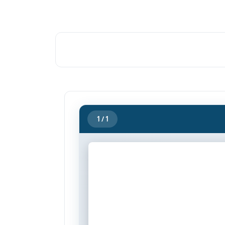
1
/ 1