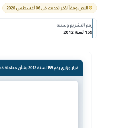
النص وفقاً لآخر تحديث في 06 أغسطس 2026
رقم التشريع وسنته
159 لسنة 2012
قرار وزاري رقم 159 لسنة 2012 بشأن معاملة قصر .