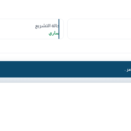
حالة التشريع
ساري