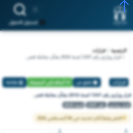
تسجيل الدخول
الرئيسية
قرارات
قرار وزاري رقم 1347 لسنة 2016 بشأن معاملة قصر .
قرارات
تبليغ عن
أضافة إلي المفضلة
طباعة
قرار وزاري رقم 1347 لسنة 2016 بشأن معاملة قصر .
قرار وزاري
رقم 1347
لسنة 2016
النص وفقاً لآخر تحديث في 06 أغسطس 2026