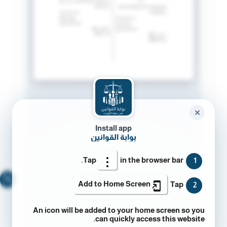
✕
Install app
بوابة القوانين
Tap
in the browser bar.
1
🔍
Add to Home Screen
Tap
2
An icon will be added to your home screen so you
can quickly access this website.