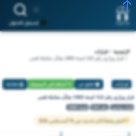
تسجيل الدخول
الرئيسية
قرارات
قرار وزاري رقم 122 لسنة 1983 بشأن معاملة قصر.
قرارات
تبليغ عن
أضافة إلي المفضلة
طباعة
قرار وزاري رقم 122 لسنة 1983 بشأن معاملة قصر.
قرار وزاري
رقم 122
لسنة 1983
النص وفقاً لآخر تحديث في 10 أغسطس 2026