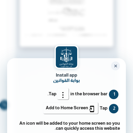
✕
Install app
بوابة القوانين
Tap
in the browser bar.
1
🔍
Add to Home Screen
Tap
2
An icon will be added to your home screen so you
can quickly access this website.