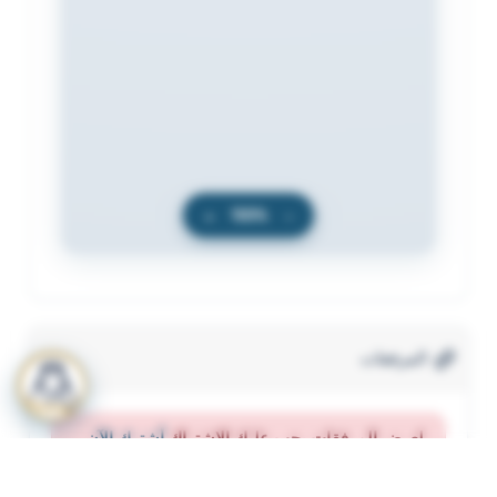
+
100%
−
المرفقات
لعرض المرفقات يجب عليك الاشتراك
أشترك الآن