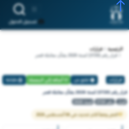
تسجيل الدخول
الرئيسية
قرارات
قرار رقم (3720) لسنة 2026 بشأن معاملة قصر
قرارات
تبليغ عن
أضافة إلي المفضلة
طباعة
قرار رقم (3720) لسنة 2026 بشأن معاملة قصر
قرار
رقم 3720
لسنة 2026
النص وفقاً لآخر تحديث في 06 أغسطس 2026