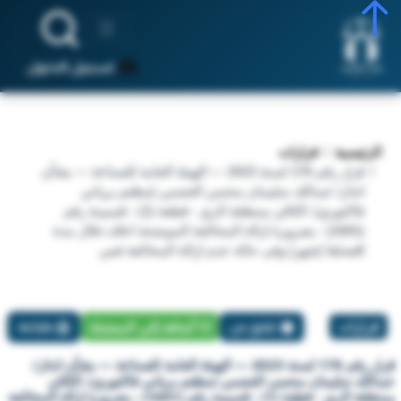
تسجيل الدخول
الرئيسية
قرارات
قرار رقم 176 لسنة 2023 — الهيئة العامة للصناعة — بشأن
انذار/ عبدالله سليمان محسن العجمي (مطعم برياني
فاكتوري). الكائن بمنطقة الري - قطعة (1) - قسيمة رقم
(1691) - بضرورة ازالة المخالفة الموضحة اعلاه خلال مدة
اقصاها (شهر) وفى حالة عدم ازالة المخالفة فس
قرارات
تبليغ عن
أضافة إلي المفضلة
طباعة
قرار رقم 176 لسنة 2023 — الهيئة العامة للصناعة — بشأن انذار/
عبدالله سليمان محسن العجمي (مطعم برياني فاكتوري). الكائن
بمنطقة الري - قطعة (1) - قسيمة رقم (1691) - بضرورة ازالة المخالفة