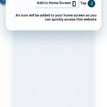
🔍
Add to Home Screen
Tap
2
An icon will be added to your home screen so you
can quickly access this website.