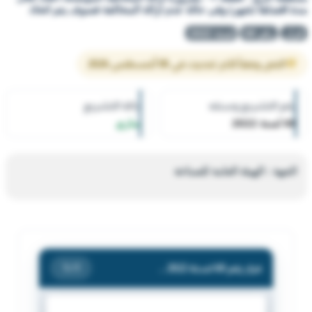
مدة اقصاها (شهر) وفى حالة عدم ازالة المخالفة فسوف يتم اتخاذ
قرار
رقم 68
لسنة 2022
النص وفقاً لآخر تحديث في 05 أغسطس 2026
رقم التشريع وسنته
حالة التشريع
68 لسنة 2022
ساري
الجهة : الهيئة العامة للصناعة
قرار رقم 68 لسنة 2022 — الهيئة العامة للصناعة — بشأن انذار الشركة الكويتية لاستيراد السيارات المحدودة. الكائنة بالقسيمة (1321) بمنطقة الري - قطعة 1 - بضرورة ازالة المخالفة الموضحة اعلاه خلال مدة اقصاها (شهر) وفى حالة عدم ازالة المخالفة فسوف يتم اتخاذ
/ 1
1