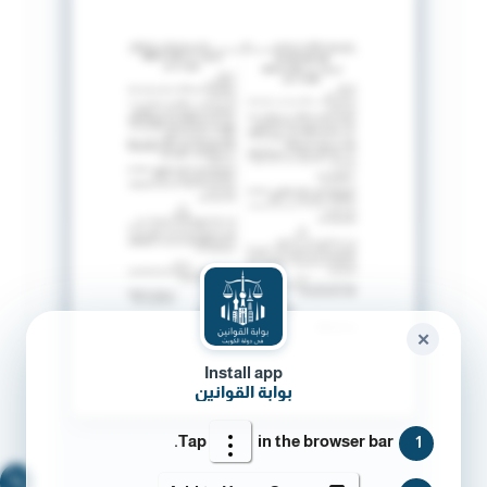
✕
Install app
بوابة القوانين
Tap
in the browser bar.
1
🔍