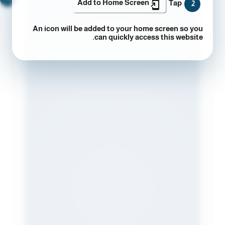
Add to Home Screen
Tap
2
An icon will be added to your home screen so you
can quickly access this website.