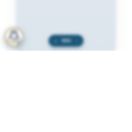
+
100%
−
المرفقات
لعرض المرفقات يجب عليك الاشتراك
أشترك الآن