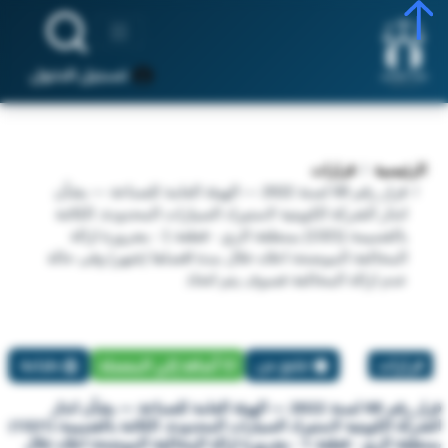
تسجيل الدخول
الرئيسية
قرارات
قرار رقم 68 لسنة 2022 — الهيئة العامة للصناعة — بشأن
انذار الشركة الكويتية لاستيراد السيارات المحدودة. الكائنة
بالقسيمة (1321) بمنطقة الري - قطعة 1 - بضرورة ازالة
المخالفة الموضحة اعلاه خلال مدة اقصاها (شهر) وفى حالة
عدم ازالة المخالفة فسوف يتم اتخاذ
قرارات
تبليغ عن
أضافة إلي المفضلة
طباعة
قرار رقم 68 لسنة 2022 — الهيئة العامة للصناعة — بشأن انذار
الشركة الكويتية لاستيراد السيارات المحدودة. الكائنة بالقسيمة (1321)
بمنطقة الري - قطعة 1 - بضرورة ازالة المخالفة الموضحة اعلاه خلال