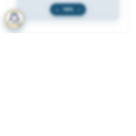
+
100%
−
المرفقات
لعرض المرفقات يجب عليك الاشتراك
أشترك الآن
ذات لصلة