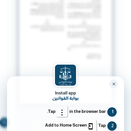
✕
Install app
بوابة القوانين
Tap
in the browser bar.
1
🔍
Add to Home Screen
Tap
2