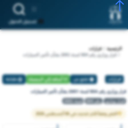
تسجيل الدخول
الرئيسية
قرارات
قرار وزاري رقم 804 لسنة 2001 بشأن تأجير السيارات
قرارات
تبليغ عن
أضافة إلي المفضلة
طباعة
قرار وزاري رقم 804 لسنة 2001 بشأن تأجير السيارات
قرار وزاري
رقم 804
لسنة 2001
النص وفقاً لآخر تحديث في 06 أغسطس 2026