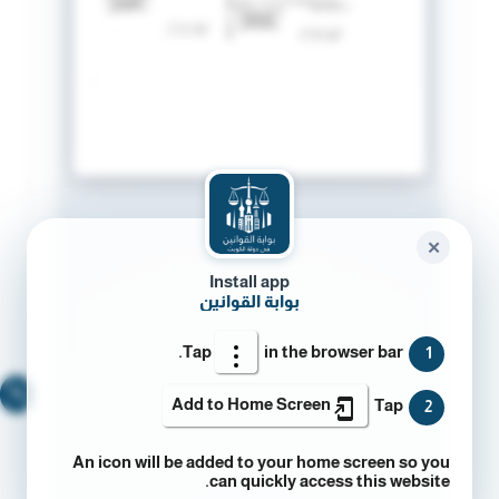
✕
Install app
بوابة القوانين
Tap
in the browser bar.
1
🔍
Add to Home Screen
Tap
2
An icon will be added to your home screen so you
can quickly access this website.