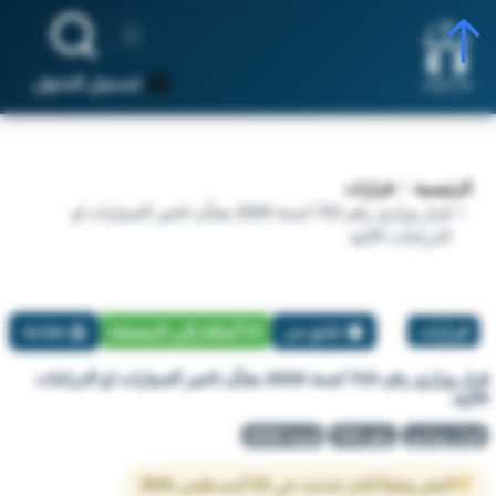
تسجيل الدخول
الرئيسية
قرارات
قرار وزاري رقم 723 لسنة 2020 بشأن تاجير السيارات او
الدراجات الالية.
قرارات
تبليغ عن
أضافة إلي المفضلة
طباعة
قرار وزاري رقم 723 لسنة 2020 بشأن تاجير السيارات او الدراجات
الالية.
قرار وزاري
رقم 723
لسنة 2020
النص وفقاً لآخر تحديث في 03 أغسطس 2026