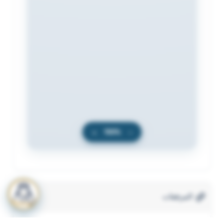
+
100%
−
المرفقات