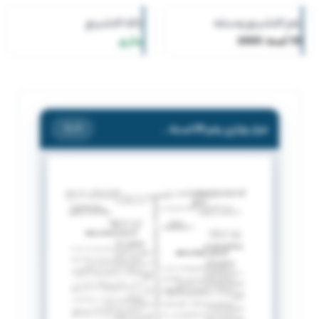
رقم التشريع وسنته
حالة التشريع
59 لسنة 2005
ساري
قرار وزاري رقم 59 لسنة 2005 بشأن إنشاء سوق الأعمار والاستثمار
/ 1
1