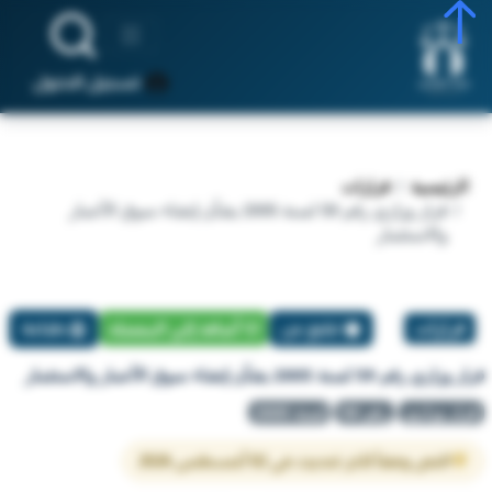
تسجيل الدخول
الرئيسية
قرارات
قرار وزاري رقم 59 لسنة 2005 بشأن إنشاء سوق الأعمار
والاستثمار
قرارات
تبليغ عن
أضافة إلي المفضلة
طباعة
قرار وزاري رقم 59 لسنة 2005 بشأن إنشاء سوق الأعمار والاستثمار
قرار وزاري
رقم 59
لسنة 2005
النص وفقاً لآخر تحديث في 02 أغسطس 2026