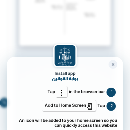
✕
Install app
بوابة القوانين
Tap
in the browser bar.
1
🔍
Add to Home Screen
Tap
2
An icon will be added to your home screen so you
can quickly access this website.