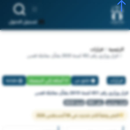
تسجيل الدخول
الرئيسية
قرارات
قرار وزاري رقم 451 لسنة 2019 بشأن معاملة قصـر.
قرارات
تبليغ عن
أضافة إلي المفضلة
طباعة
قرار وزاري رقم 451 لسنة 2019 بشأن معاملة قصـر.
قرار وزاري
رقم 451
لسنة 2019
النص وفقاً لآخر تحديث في 06 أغسطس 2026