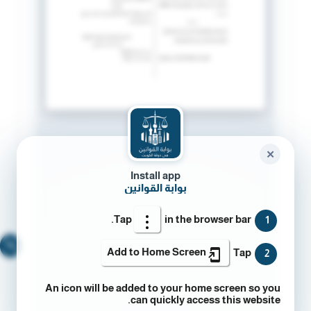
✕
Install app
بوابة القوانين
Tap
in the browser bar.
1
🔍
Add to Home Screen
Tap
2
An icon will be added to your home screen so you
can quickly access this website.