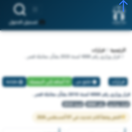
تسجيل الدخول
الرئيسية
قرارات
قرار وزاري رقم 4066 لسنة 2016 بشأن معاملة قصر .
قرارات
تبليغ عن
أضافة إلي المفضلة
طباعة
قرار وزاري رقم 4066 لسنة 2016 بشأن معاملة قصر .
قرار وزاري
رقم 4066
لسنة 2016
النص وفقاً لآخر تحديث في 07 أغسطس 2026