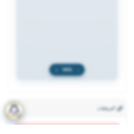
+
100%
−
المرفقات
لعرض المرفقات يجب عليك الاشتراك
أشترك الآن