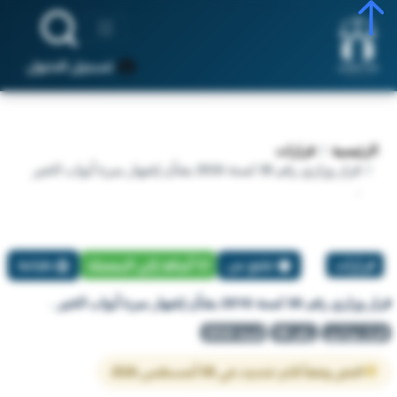
تسجيل الدخول
الرئيسية
قرارات
قرار وزاري رقم 36 لسنة 2016 بشأن إشهار مبرة أبواب الخير
.
قرارات
تبليغ عن
أضافة إلي المفضلة
طباعة
قرار وزاري رقم 36 لسنة 2016 بشأن إشهار مبرة أبواب الخير .
قرار وزاري
رقم 36
لسنة 2016
النص وفقاً لآخر تحديث في 08 أغسطس 2026