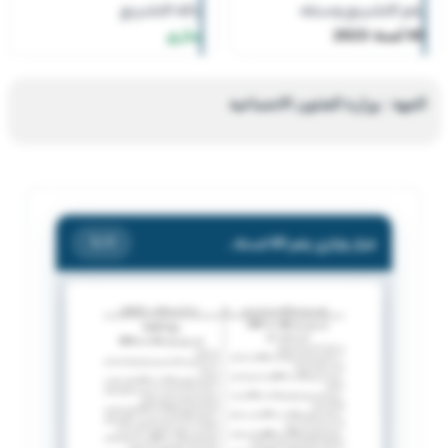
رقم التشريع وسنته
حالة التشريع
60 لسنة 2023
ساري
الجهة : وزارة الشئون الاجتماعية
قرار وزاري رقم 60 لسنة 2023 بشأن حل مبرة أبواب الخير.
/ 1
1