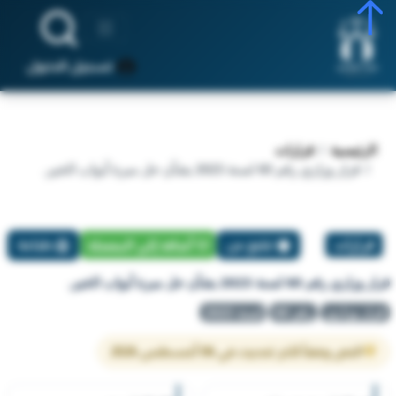
تسجيل الدخول
الرئيسية
قرارات
قرار وزاري رقم 60 لسنة 2023 بشأن حل مبرة أبواب الخير.
قرارات
تبليغ عن
أضافة إلي المفضلة
طباعة
قرار وزاري رقم 60 لسنة 2023 بشأن حل مبرة أبواب الخير.
قرار وزاري
رقم 60
لسنة 2023
النص وفقاً لآخر تحديث في 06 أغسطس 2026