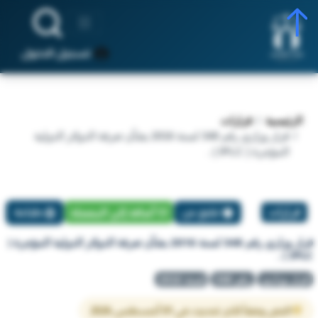
تسجيل الدخول
الرئيسية
قرارات
قرار وزاري رقم 348 لسنة 2016 بشأن تعرفة الدوائر الدولية
المؤجرة ( IPLC ) .
قرارات
تبليغ عن
أضافة إلي المفضلة
طباعة
قرار وزاري رقم 348 لسنة 2016 بشأن تعرفة الدوائر الدولية المؤجرة (
IPLC ) .
قرار وزاري
رقم 348
لسنة 2016
النص وفقاً لآخر تحديث في 01 أغسطس 2026