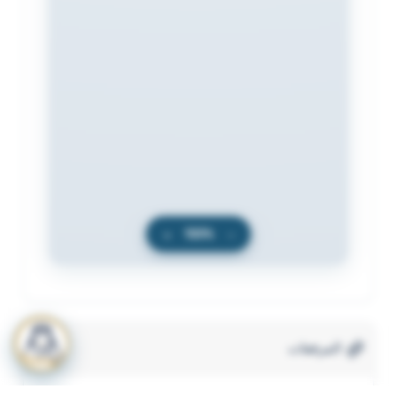
+
100%
−
المرفقات