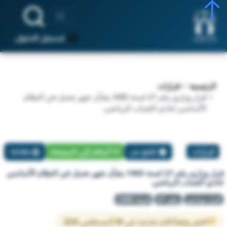
تسجيل الدخول
الرئيسية
قرارات
قرار وزاري رقم 27 لسنة 1985 بشأن شهر تعديل في النظام
الأساسي لنادي الشباب الرياضي.
قرارات
تبليغ عن
أضافة إلي المفضلة
طباعة
قرار وزاري رقم 27 لسنة 1985 بشأن شهر تعديل في النظام الأساسي
لنادي الشباب الرياضي.
قرار وزاري
رقم 27
لسنة 1985
النص وفقاً لآخر تحديث في 08 أغسطس 2026