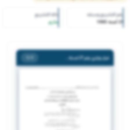
رقم التشريع وسنته
حالة التشريع
27 لسنة 1985
ساري
قرار وزاري رقم 27 لسنة 1985 بشأن شهر تعديل في النظام الأساسي لنادي الشباب الرياضي.
/ 1
1