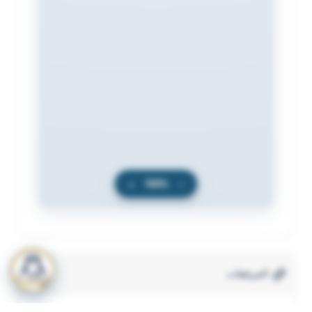
+
100%
−
المرفقات