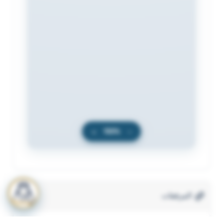
+
100%
−
المرفقات