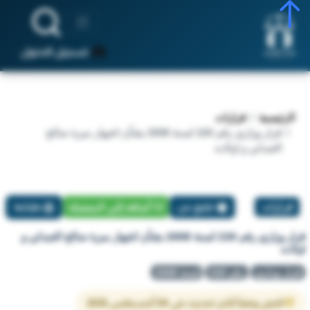
تسجيل الدخول
الرئيسية
قرارات
قرار وزاري رقم 220 لسنة 2008 بشأن اشهار مبرة صالح
العبدلي و اولاده
قرارات
تبليغ عن
أضافة إلي المفضلة
طباعة
قرار وزاري رقم 220 لسنة 2008 بشأن اشهار مبرة صالح العبدلي و
اولاده
قرار وزاري
رقم 220
لسنة 2008
النص وفقاً لآخر تحديث في 04 أغسطس 2026