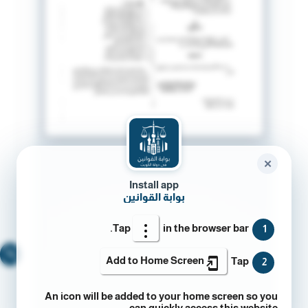
✕
Install app
بوابة القوانين
Tap
in the browser bar.
1
🔍
Add to Home Screen
Tap
2
An icon will be added to your home screen so you
can quickly access this website.