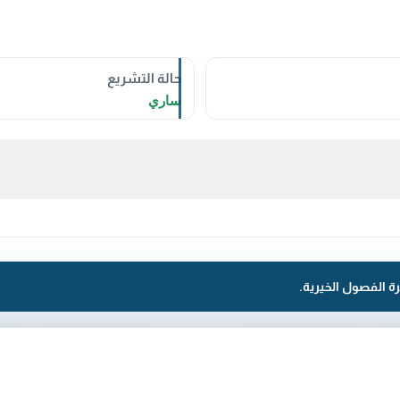
حالة التشريع
ساري