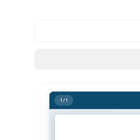
1
/ 1