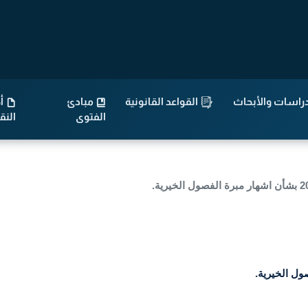
راسات والأبحاث
القواعد القانونية
مبادئ
أح
الفتوى
الن