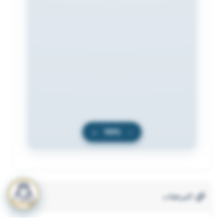
+
100%
−
المرفقات