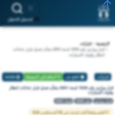
تسجيل الدخول
الرئيسية
قرارات
قرار وزاري رقم 1830 لسنة 2001 بشأن تعديل قرار عدادات
انتظار وقوف السيارات
قرارات
تبليغ عن
أضافة إلي المفضلة
طباعة
قرار وزاري رقم 1830 لسنة 2001 بشأن تعديل قرار عدادات انتظار
وقوف السيارات
قرار وزاري
رقم 1830
لسنة 2001
النص وفقاً لآخر تحديث في 08 أغسطس 2026