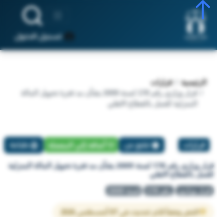
تسجيل الدخول
الرئيسية
قرارات
قرار وزاري رقم 178 لسنة 2009 بشأن مد فترة تحويل المالة
المنزلية للعمل بالقطاع الاهلي
قرارات
تبليغ عن
أضافة إلي المفضلة
طباعة
قرار وزاري رقم 178 لسنة 2009 بشأن مد فترة تحويل المالة المنزلية
للعمل بالقطاع الاهلي
قرار وزاري
رقم 178
لسنة 2009
النص وفقاً لآخر تحديث في 07 أغسطس 2026