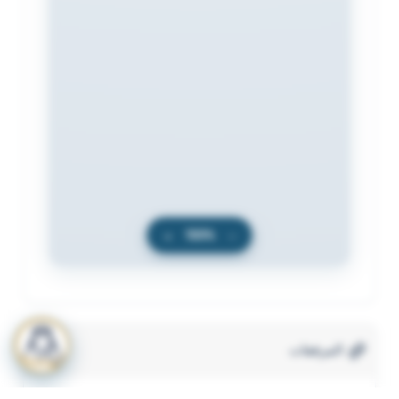
+
100%
−
المرفقات