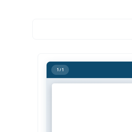
1
/ 1