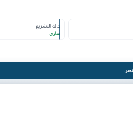
حالة التشريع
ساري