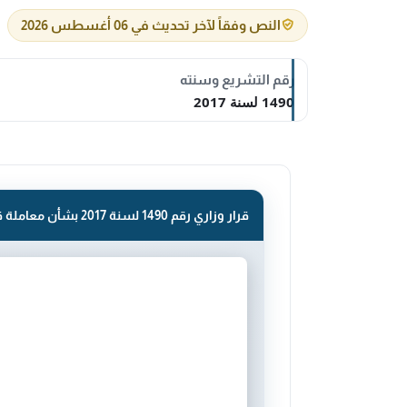
النص وفقاً لآخر تحديث في 06 أغسطس 2026
رقم التشريع وسنته
1490 لسنة 2017
قرار وزاري رقم 1490 لسنة 2017 بشأن معاملة قصر .