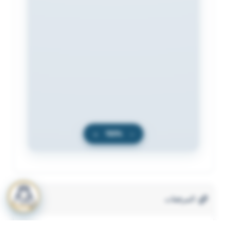
+
100%
−
المرفقات