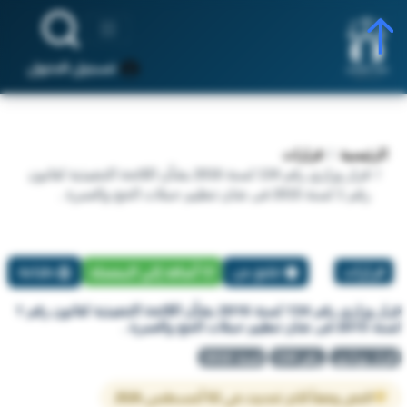
تسجيل الدخول
الرئيسية
قرارات
قرار وزاري رقم 134 لسنة 2016 بشأن اللائحة التنفيذية لقانون
رقم 1 لسنة 2015 فى شان تنظيم حملات الحج والعمرة .
قرارات
تبليغ عن
أضافة إلي المفضلة
طباعة
قرار وزاري رقم 134 لسنة 2016 بشأن اللائحة التنفيذية لقانون رقم 1
لسنة 2015 فى شان تنظيم حملات الحج والعمرة .
قرار وزاري
رقم 134
لسنة 2016
النص وفقاً لآخر تحديث في 02 أغسطس 2026