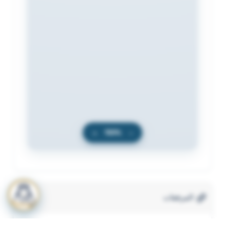
+
100%
−
المرفقات