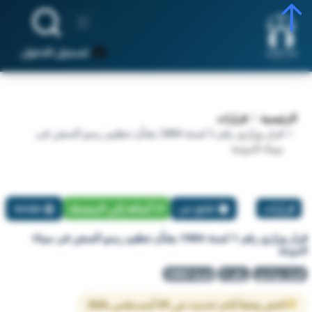
تسجيل الدخول
الرئيسية
قرارات
قرار وزاري رقم 1 لسنة 1984 بشأن تنظيم رسو السفن فى
ميناء الدوحة
قرارات
تبليغ عن
أضافة إلي المفضلة
طباعة
قرار وزاري رقم 1 لسنة 1984 بشأن تنظيم رسو السفن فى ميناء
الدوحة
قرار وزاري
رقم 1
لسنة 1984
النص وفقاً لآخر تحديث في 09 أغسطس 2026