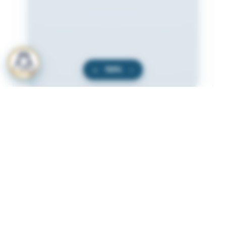
+
100%
−
المرفقات
لعرض المرفقات يجب عليك الاشتراك
أشترك الآن