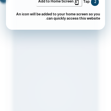
Add to Home Screen
Tap
2
An icon will be added to your home screen so you
can quickly access this website.