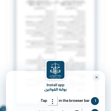
✕
Install app
بوابة القوانين
Tap
in the browser bar.
1
🔍