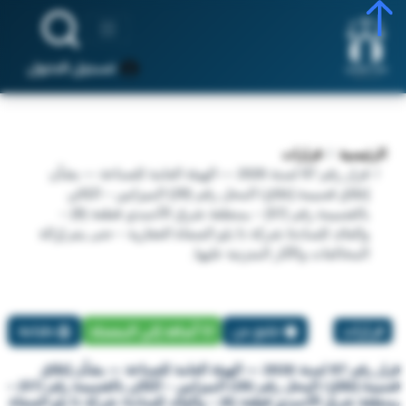
تسجيل الدخول
الرئيسية
قرارات
قرار رقم 87 لسنة 2026 — الهيئة العامة للصناعة — بشأن
إغلاق قسيمة إغلاق/ المحل رقم (28) الميزانين – الكائن
بالقسيمة رقم (57) – بمنطقة شرق الأحمدي قطعة (8) –
والعائد للسادة/ شركة ذا بلو الصفاة العقارية – حتى يتم إزالة
المخالفات والآثار المترتبة عليها.
قرارات
تبليغ عن
أضافة إلي المفضلة
طباعة
قرار رقم 87 لسنة 2026 — الهيئة العامة للصناعة — بشأن إغلاق
قسيمة إغلاق/ المحل رقم (28) الميزانين – الكائن بالقسيمة رقم (57) –
بمنطقة شرق الأحمدي قطعة (8) – والعائد للسادة/ شركة ذا بلو الصفاة