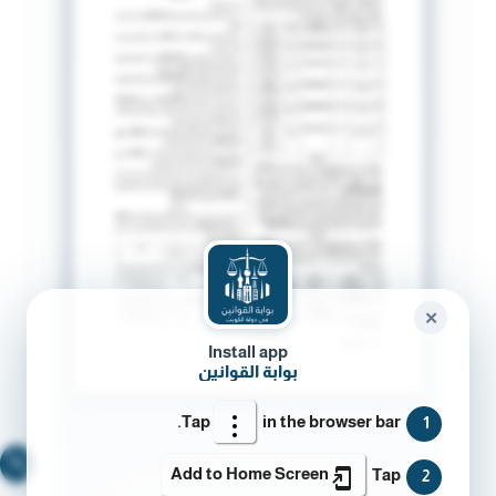
✕
Install app
بوابة القوانين
Tap
in the browser bar.
1
🔍
Add to Home Screen
Tap
2