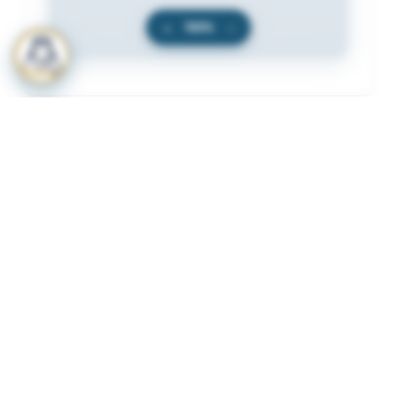
+
100%
−
المرفقات
لعرض المرفقات يجب عليك الاشتراك
أشترك الآن
ذات لصلة