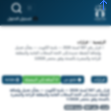
تسجيل الدخول
الرئيسية
قرارات
قرار رقم 587 لسنة 2026 — بلدية الكويت — بشأن تعديل
وإضافة أنشطة جديدة إلى لائحة المحلات العامة والمقلقة
للراحة والمضرة بالصحة وفق محضر 1/2026
قرارات
تبليغ عن
أضافة إلي المفضلة
طباعة
قرار رقم 587 لسنة 2026 — بلدية الكويت — بشأن تعديل وإضافة
أنشطة جديدة إلى لائحة المحلات العامة والمقلقة للراحة والمضرة
بالصحة وفق محضر 1/2026
قرار
رقم 587
لسنة 2026