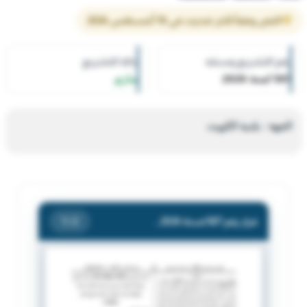
النص وفقاً لآخر تحديث في 10 أغسطس 2026
رقم التشريع وسنته
حالة التشريع
587 لسنة 2026
ساري
الجهة : بلدية الكويت
قرار رقم 587 لسنة 2026 — بلدية الكويت — بشأن تعديل وإضافة أنشطة جديدة إلى لائحة المحلات العامة والمقلقة للراحة والمضرة بالصحة وفق محضر 1/2026
/ 2
1