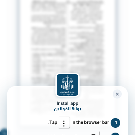
✕
Install app
بوابة القوانين
Tap
in the browser bar.
1
🔍