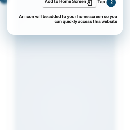
Add to Home Screen
Tap
2
An icon will be added to your home screen so you
can quickly access this website.