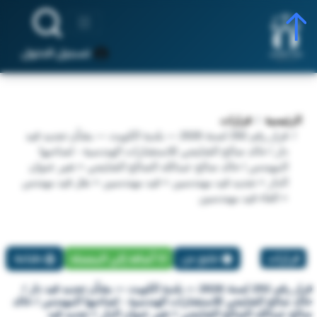
تسجيل الدخول
الرئيسية
قرارات
قرار رقم 292 لسنة 2026 — بلدية الكويت — بشأن تجديد قيد
دار / خالد صالح الشايجي للاستشارات الهندسية - لصاحبها
المهندس / خالد صالح عبدالله الصالح الشايجي + تغير عنوان
الدار + تجديد قيد مهندسين + قيد مهندسين + نقل قيد مهندس
+ الغاء قيد مهندسين
قرارات
تبليغ عن
أضافة إلي المفضلة
طباعة
قرار رقم 292 لسنة 2026 — بلدية الكويت — بشأن تجديد قيد دار /
خالد صالح الشايجي للاستشارات الهندسية - لصاحبها المهندس / خالد
صالح عبدالله الصالح الشايجي + تغير عنوان الدار + تجديد قيد