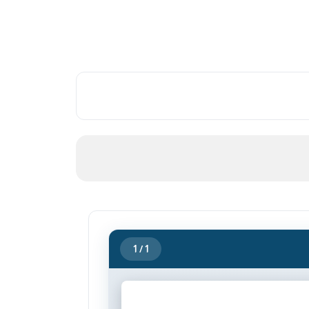
1
/ 1