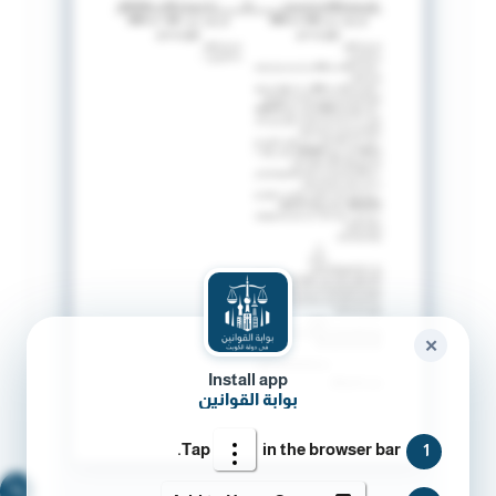
✕
Install app
بوابة القوانين
Tap
in the browser bar.
1
🔍