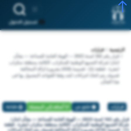
تسجيل الدخول
الرئيسية
قرارات
قرار رقم 162 لسنة 2023 — الهيئة العامة للصناعة — بشأن
انذار/ شركة الجميع الوطنية للسكراب. الكائنة بمنطقة سكراب
امغرة - قطعة (1) - قسيمة (416) بضرورة ازالة المخالفة
فسوف يتم اتخاذ اجراءات اشد وفقا للقواعد المعمول بها فى
هذا الشأن.
قرارات
تبليغ عن
أضافة إلي المفضلة
طباعة
قرار رقم 162 لسنة 2023 — الهيئة العامة للصناعة — بشأن انذار/
شركة الجميع الوطنية للسكراب. الكائنة بمنطقة سكراب امغرة - قطعة
(1) - قسيمة (416) بضرورة ازالة المخالفة فسوف يتم اتخاذ اجراءات