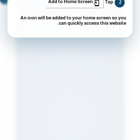
Add to Home Screen
Tap
2
An icon will be added to your home screen so you
can quickly access this website.