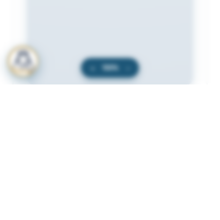
+
100%
−
المرفقات
لعرض المرفقات يجب عليك الاشتراك
أشترك الآن