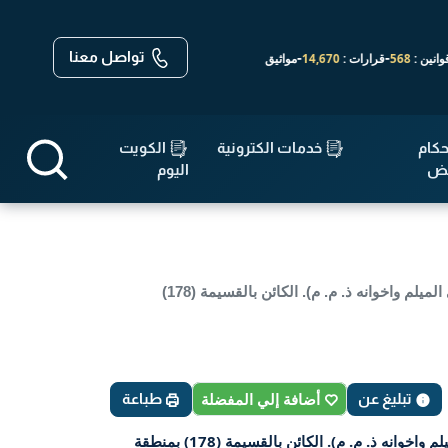
تواصل معنا
-
-
ات :
14,670
مواثيق واتفاقيات :
19
الأحكام :
143,640
كام
خدمات الكترونية
الكويت
قض
اليوم
قرار رقم 124 لسنة 2022 — الهيئة العامة للصناعة — بشأن انذار/ مصنع الفجر الجديد للرخام (شركة أحمد يوسف عبد الهادي الميلم واخوانه ذ. م. م). الكائن بالقسيمة (178)
تبليغ عن
أضافة إلي المفضلة
طباعة
قرار رقم 124 لسنة 2022 — الهيئة العامة للصناعة — بشأن انذار/ مصنع الفجر الجديد للرخام (شركة أحمد يوسف عبد الهادي الميلم واخوانه ذ. م. م). الكائن بالقسيمة (178) بمنطقة