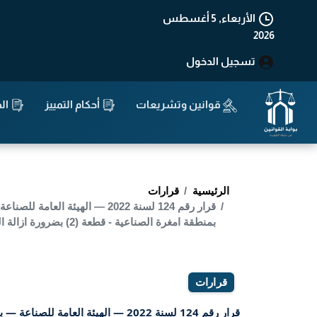
الأربعاء, 5 أغسطس
2026
تسجيل الدخول
قوانين وتشريعات
أحكام التمييز
الد
الرئيسية
قرارات
بمنطقة امغرة الصناعية - قطعة (2) بضرورة ازالة المخالفة الموضحة اعلاه خلال مدة أقصاها (شهر)
قرارات