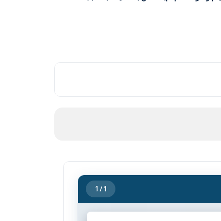
1
/ 1