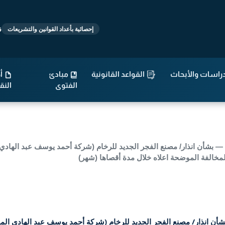
-
قوانين :
568
قرار
إحصائية بأعداد القوانين والتشريعات
راسات والأبحاث
القواعد القانونية
مبادئ
أح
الفتوى
الن