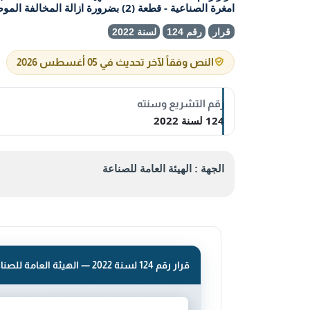
امغرة الصناعية - قطعة (2) بضرورة ازالة المخالفة الموضحة اعلاه خلال مدة أقصاها (شهر)
قرار
رقم 124
لسنة 2022
النص وفقاً لآخر تحديث في 05 أغسطس 2026
رقم التشريع وسنته
124 لسنة 2022
الجهة : الهيئة العامة للصناعة