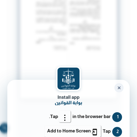
✕
Install app
بوابة القوانين
Tap
in the browser bar.
1
🔍
Add to Home Screen
Tap
2