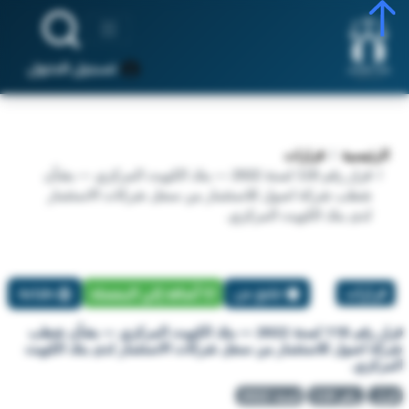
تسجيل الدخول
الرئيسية
قرارات
قرار رقم 118 لسنة 2022 — بنك الكويت المركزي — بشأن
شطب شركة اصول للاستثمار من سجل شركات الاستثمار
لدى بنك الكويت المركزي.
قرارات
تبليغ عن
أضافة إلي المفضلة
طباعة
قرار رقم 118 لسنة 2022 — بنك الكويت المركزي — بشأن شطب
شركة اصول للاستثمار من سجل شركات الاستثمار لدى بنك الكويت
المركزي.
قرار
رقم 118
لسنة 2022