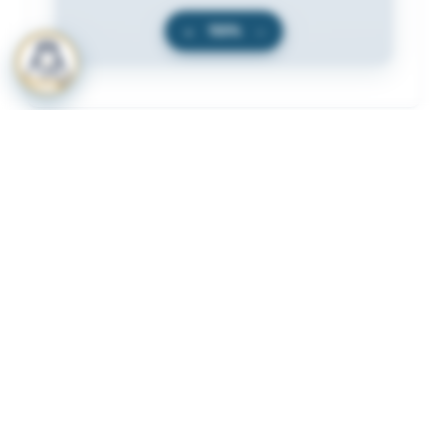
+
100%
−
المرفقات
لعرض المرفقات يجب عليك الاشتراك
أشترك الآن
ذات لصلة