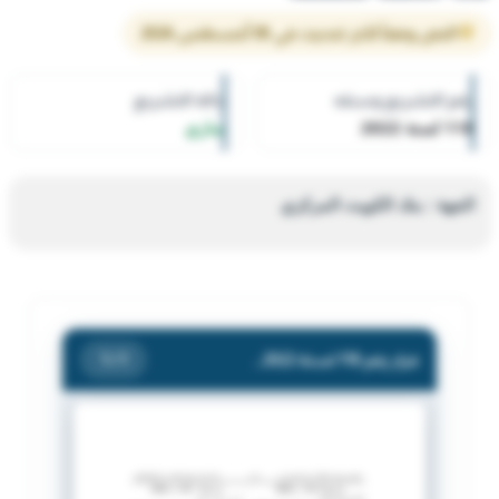
النص وفقاً لآخر تحديث في 05 أغسطس 2026
رقم التشريع وسنته
حالة التشريع
118 لسنة 2022
ساري
الجهة : بنك الكويت المركزي
قرار رقم 118 لسنة 2022 — بنك الكويت المركزي — بشأن شطب شركة اصول للاستثمار من سجل شركات الاستثمار لدى بنك الكويت المركزي.
/ 1
1