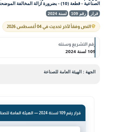
الصناعية - قطعة (10) - بضرورة ازالة المخالفة الموضحة اعلاه خلال مدة اقصاها ( شهر ) وفي
قرار
رقم 109
لسنة 2024
النص وفقاً لآخر تحديث في 04 أغسطس 2026
رقم التشريع وسنته
109 لسنة 2024
الجهة : الهيئة العامة للصناعة