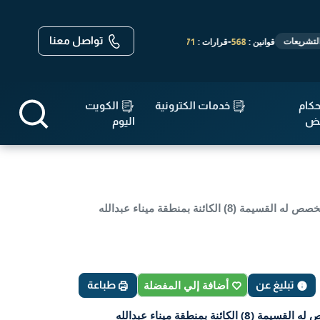
تواصل معنا
-
-
-
 :
568
قرارات :
14,671
مواثيق واتفاقيات :
19
الأحكام :
143,640
كام
خدمات الكترونية
الكويت
قض
اليوم
قرار رقم 109 لسنة 2024 — الهيئة العامة للصناعة — بشأن توقيع جزاء اداري انذار السيد / غازي سالم ضيف الله العتيبي المخصص له القسيمة (8) الكائنة بمنطقة ميناء عبدالله
تبليغ عن
أضافة إلي المفضلة
طباعة
قرار رقم 109 لسنة 2024 — الهيئة العامة للصناعة — بشأن توقيع جزاء اداري انذار السيد / غازي سالم ضيف الله العتيبي المخصص له القسيمة (8) الكائنة بمنطقة ميناء عبدالله