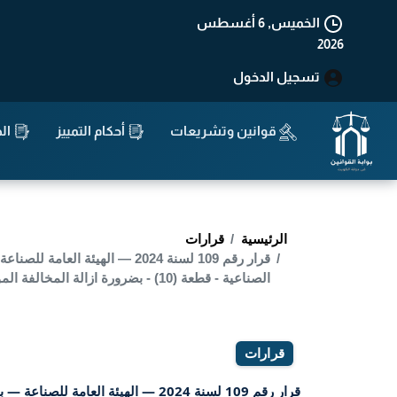
الخميس, 6 أغسطس
2026
تسجيل الدخول
قوانين وتشريعات
أحكام التمييز
الد
الرئيسية
قرارات
الصناعية - قطعة (10) - بضرورة ازالة المخالفة الموضحة اعلاه خلال مدة اقصاها ( شهر ) وفي
قرارات