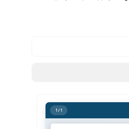
1
/ 1