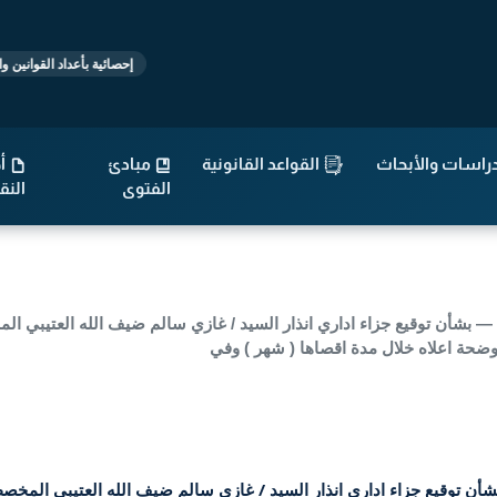
قوانين
إحصائية بأعداد القوانين والتشريعات
راسات والأبحاث
القواعد القانونية
مبادئ
أح
الفتوى
الن