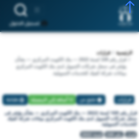
تسجيل الدخول
الرئيسية
قرارات
قرار رقم 109 لسنة 2022 — بنك الكويت المركزي — بشأن
يؤشر فى سجل شركات التمويل لدى بنك الكويت المركزي
ببيانات شركة كفيك للخدمات التمويلية.
قرارات
تبليغ عن
أضافة إلي المفضلة
طباعة
قرار رقم 109 لسنة 2022 — بنك الكويت المركزي — بشأن يؤشر فى
سجل شركات التمويل لدى بنك الكويت المركزي ببيانات شركة كفيك
للخدمات التمويلية.
قرار
رقم 109
لسنة 2022