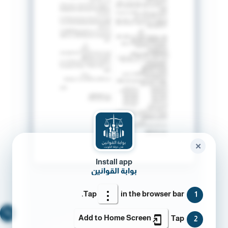
✕
Install app
بوابة القوانين
Tap
in the browser bar.
1
🔍
Add to Home Screen
Tap
2