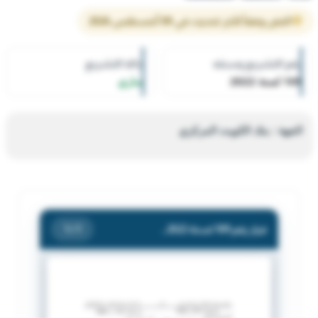
النص وفقاً لآخر تحديث في 09 أغسطس 2026
رقم التشريع وسنته
حالة التشريع
109 لسنة 2022
ساري
الجهة : بنك الكويت المركزي
قرار رقم 109 لسنة 2022 — بنك الكويت المركزي — بشأن يؤشر فى سجل شركات التمويل لدى بنك الكويت المركزي ببيانات شركة كفيك للخدمات التمويلية.
/ 1
1