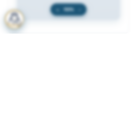
+
100%
−
المرفقات
لعرض المرفقات يجب عليك الاشتراك
أشترك الآن
ذات لصلة