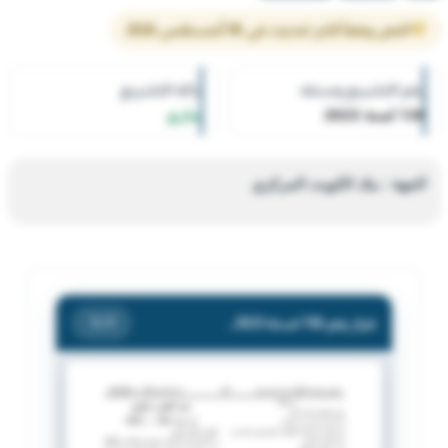
النص وفقاً لآخر تحديث في 05 أغسطس 2026
رقم التشريع وسنته
حالة التشريع
136 لسنة 2023
ساري
الجهة : بنك الكويت المركزي
قرار رقم 136 لسنة 2023 — بنك الكويت المركزي — بشأن يؤشر فى سجل شركات التمويل لدى بنك الكويت المركزي بالتعديلات التالية على بيانات شركة كفيك للخدمات التمويلية.
/ 1
1