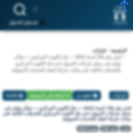
تسجيل الدخول
الرئيسية
قرارات
قرار رقم 136 لسنة 2023 — بنك الكويت المركزي — بشأن
يؤشر فى سجل شركات التمويل لدى بنك الكويت المركزي
بالتعديلات التالية على بيانات شركة كفيك للخدمات التمويلية.
قرارات
تبليغ عن
أضافة إلي المفضلة
طباعة
قرار رقم 136 لسنة 2023 — بنك الكويت المركزي — بشأن يؤشر فى
سجل شركات التمويل لدى بنك الكويت المركزي بالتعديلات التالية على
بيانات شركة كفيك للخدمات التمويلية.
قرار
رقم 136
لسنة 2023