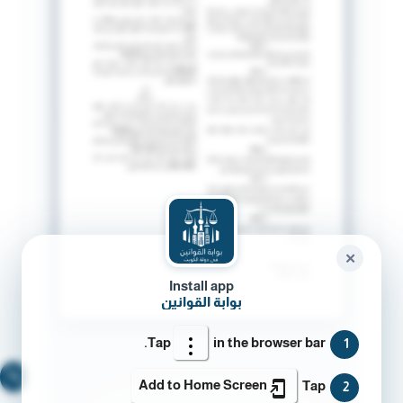
✕
Install app
بوابة القوانين
Tap
in the browser bar.
1
🔍
Add to Home Screen
Tap
2