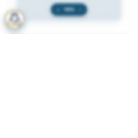
+
100%
−
المرفقات
لعرض المرفقات يجب عليك الاشتراك
أشترك الآن
ذات لصلة