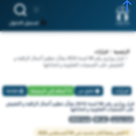
تسجيل الدخول
الرئيسية
قرارات
قرار وزاري رقم 98 لسنة 2010 بشأن تنظيم أعمال الراقبة و
التفتيش على الجمعيات التعاونية و اتحاداتها
قرارات
تبليغ عن
أضافة إلي المفضلة
طباعة
قرار وزاري رقم 98 لسنة 2010 بشأن تنظيم أعمال الراقبة و التفتيش
على الجمعيات التعاونية و اتحاداتها
قرار وزاري
رقم 98
لسنة 2010
النص وفقاً لآخر تحديث في 09 أغسطس 2026