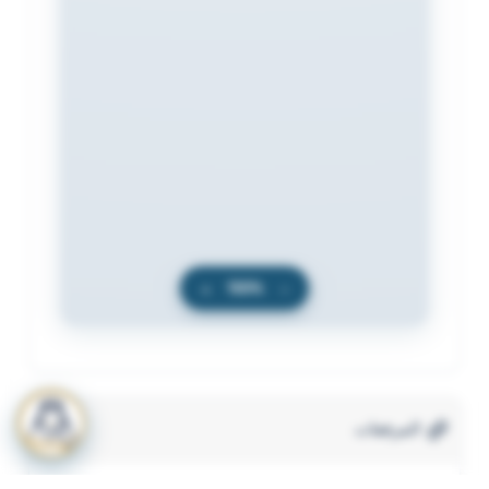
+
100%
−
المرفقات