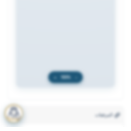
+
100%
−
المرفقات