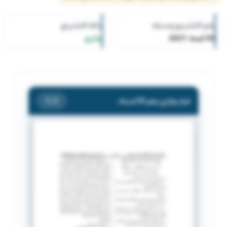
رقم التشريع وسنته
حالة التشريع
83 لسنة 2021
ساري
قرار وزاري رقم 83 لسنة 2021 بشأن اشهار جمعية خيرات للاغاثة والتنمية.
/ 2
1