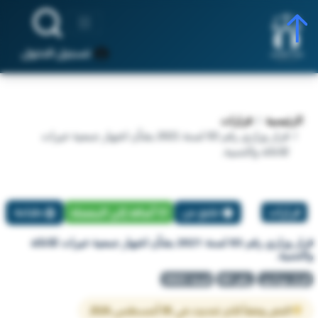
تسجيل الدخول
الرئيسية
قرارات
قرار وزاري رقم 83 لسنة 2021 بشأن اشهار جمعية خيرات
للاغاثة والتنمية.
قرارات
تبليغ عن
أضافة إلي المفضلة
طباعة
قرار وزاري رقم 83 لسنة 2021 بشأن اشهار جمعية خيرات للاغاثة
والتنمية.
قرار وزاري
رقم 83
لسنة 2021
النص وفقاً لآخر تحديث في 05 أغسطس 2026