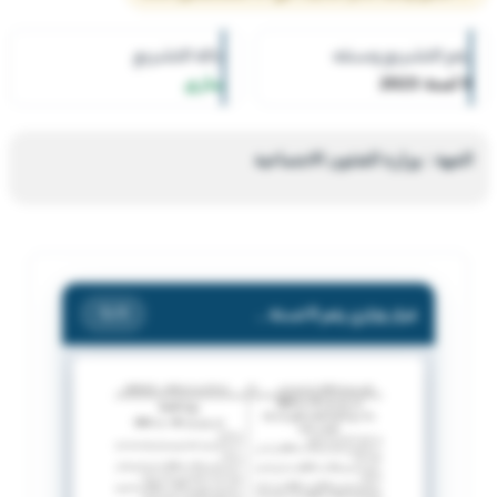
رقم التشريع وسنته
حالة التشريع
8 لسنة 2023
ساري
الجهة : وزارة الشئون الاجتماعية
قرار وزاري رقم 8 لسنة 2023 بشأن منح الضبطية القضائية لموظفي ادارة رقابة الحضانات الخاصة.
/ 1
1