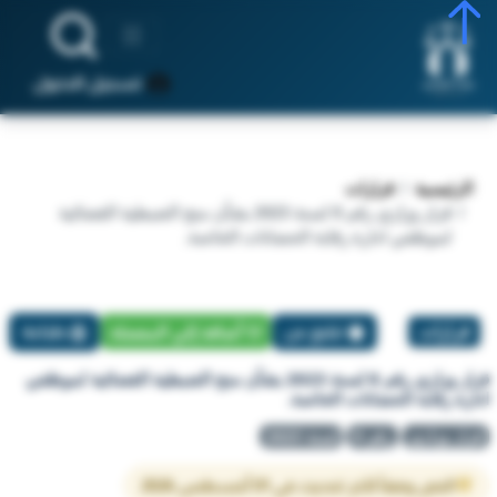
تسجيل الدخول
الرئيسية
قرارات
قرار وزاري رقم 8 لسنة 2023 بشأن منح الضبطية القضائية
لموظفي ادارة رقابة الحضانات الخاصة.
قرارات
تبليغ عن
أضافة إلي المفضلة
طباعة
قرار وزاري رقم 8 لسنة 2023 بشأن منح الضبطية القضائية لموظفي
ادارة رقابة الحضانات الخاصة.
قرار وزاري
رقم 8
لسنة 2023
النص وفقاً لآخر تحديث في 01 أغسطس 2026