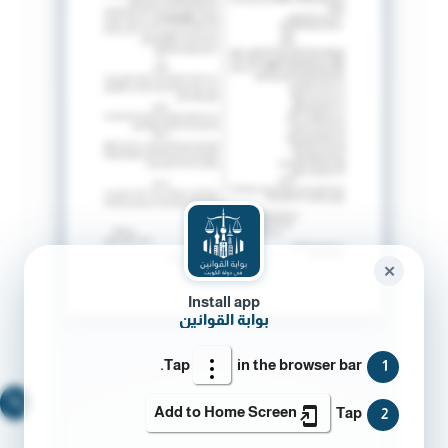
✕
Install app
بوابة القوانين
Tap
in the browser bar.
1
🔍
Add to Home Screen
Tap
2