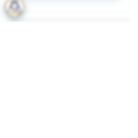
المرفقات
لعرض المرفقات يجب عليك الاشتراك
أشترك الآن
ذات لصلة
قرار رقم 349 لسنة 2023 بشأن لائحة الاشتراطات
1
والضوابط الواجب توافرها لترخيص المنشات الصحية
الاهلية