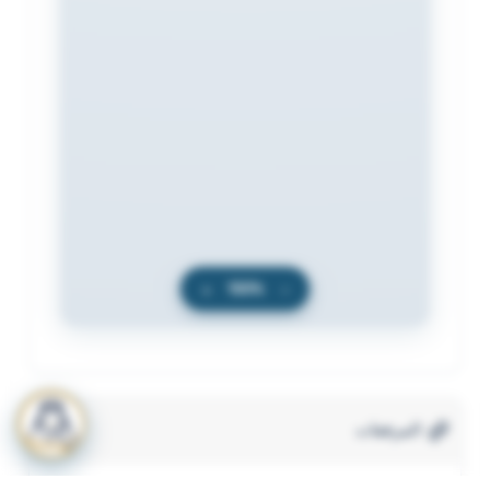
+
100%
−
المرفقات