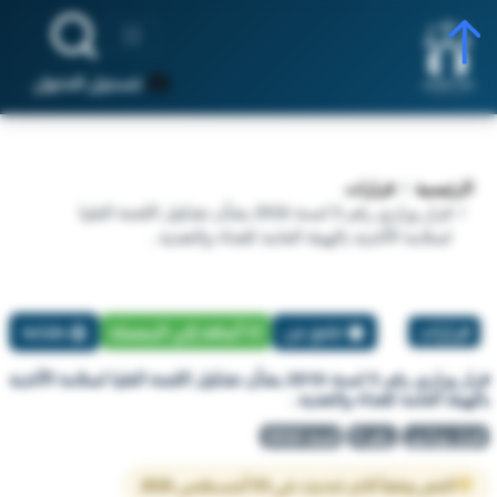
تسجيل الدخول
الرئيسية
قرارات
قرار وزاري رقم 5 لسنة 2016 بشأن تشكيل اللجنة العليا
لسلامة الأغذية بالهيئة العامة للغذاء والتغذية .
قرارات
تبليغ عن
أضافة إلي المفضلة
طباعة
قرار وزاري رقم 5 لسنة 2016 بشأن تشكيل اللجنة العليا لسلامة الأغذية
بالهيئة العامة للغذاء والتغذية .
قرار وزاري
رقم 5
لسنة 2016
النص وفقاً لآخر تحديث في 03 أغسطس 2026