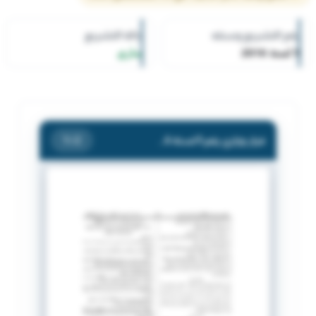
رقم التشريع وسنته
حالة التشريع
5 لسنة 2016
ساري
قرار وزاري رقم 5 لسنة 2016 بشأن تشكيل اللجنة العليا لسلامة الأغذية بالهيئة العامة للغذاء والتغذية .
/ 2
1