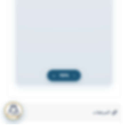
+
100%
−
المرفقات