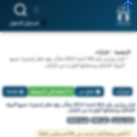
تسجيل الدخول
الرئيسية
قرارات
قرار وزاري رقم 452 لسنة 2012 بشأن رفع حظر إستيراد جميع
المواد الغذائية ومنتجاتها الواردة من اليابان .
قرارات
تبليغ عن
أضافة إلي المفضلة
طباعة
قرار وزاري رقم 452 لسنة 2012 بشأن رفع حظر إستيراد جميع المواد
الغذائية ومنتجاتها الواردة من اليابان .
قرار وزاري
رقم 452
لسنة 2012
النص وفقاً لآخر تحديث في 05 أغسطس 2026