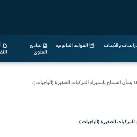
راسات والأبحاث
القواعد القانونية
مبادئ
أح
الفتوى
الن