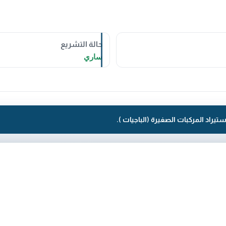
حالة التشريع
ساري