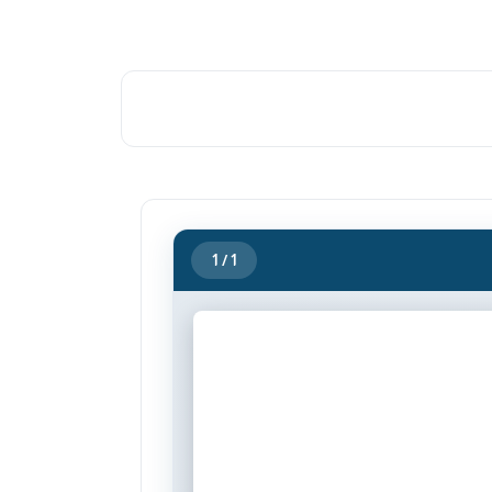
1
/ 1