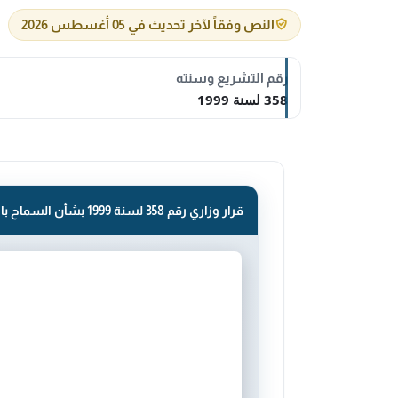
النص وفقاً لآخر تحديث في 05 أغسطس 2026
رقم التشريع وسنته
358 لسنة 1999
قرار وزاري رقم 358 لسنة 1999 بشأن السماح باستيراد المركبات الصغيرة (الباجيات ).