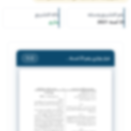
رقم التشريع وسنته
حالة التشريع
23 لسنة 2021
ساري
قرار وزاري رقم 23 لسنة 2021 بشأن الإلتزام بتنفيذ التدابير والإشتراطات الصحية العامة.
/ 2
1