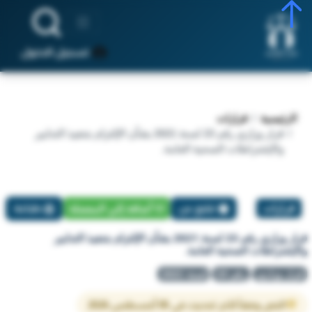
تسجيل الدخول
الرئيسية
قرارات
قرار وزاري رقم 23 لسنة 2021 بشأن الإلتزام بتنفيذ التدابير
والإشتراطات الصحية العامة.
قرارات
تبليغ عن
أضافة إلي المفضلة
طباعة
قرار وزاري رقم 23 لسنة 2021 بشأن الإلتزام بتنفيذ التدابير
والإشتراطات الصحية العامة.
قرار وزاري
رقم 23
لسنة 2021
النص وفقاً لآخر تحديث في 05 أغسطس 2026