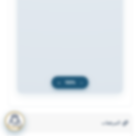
+
100%
−
المرفقات