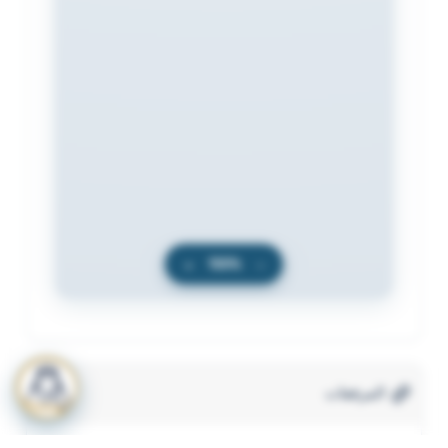
+
100%
−
المرفقات