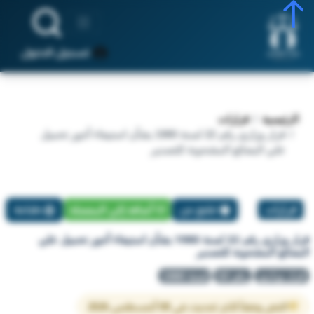
تسجيل الدخول
الرئيسية
قرارات
قرار وزاري رقم 22 لسنة 1980 بشأن استيفاء أجور تحميل
علي البضائع المشحونة للتصدير
قرارات
تبليغ عن
أضافة إلي المفضلة
طباعة
قرار وزاري رقم 22 لسنة 1980 بشأن استيفاء أجور تحميل علي
البضائع المشحونة للتصدير
قرار وزاري
رقم 22
لسنة 1980
النص وفقاً لآخر تحديث في 08 أغسطس 2026