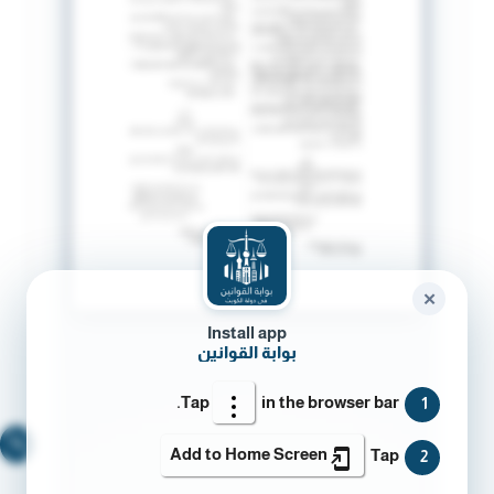
✕
Install app
بوابة القوانين
Tap
in the browser bar.
1
🔍
Add to Home Screen
Tap
2