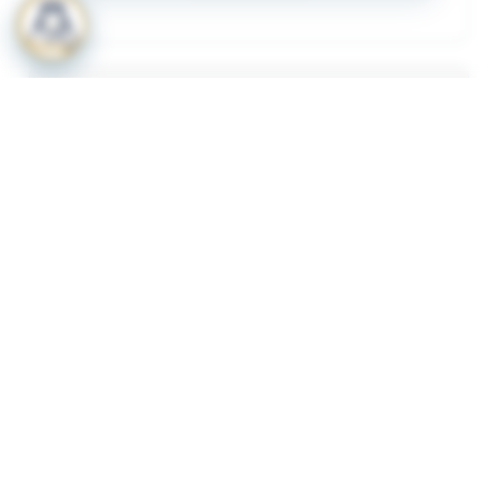
المرفقات
لعرض المرفقات يجب عليك الاشتراك
أشترك الآن
ذات لصلة
قرار رقم 349 لسنة 2023 بشأن لائحة الاشتراطات
1
والضوابط الواجب توافرها لترخيص المنشات الصحية
الاهلية