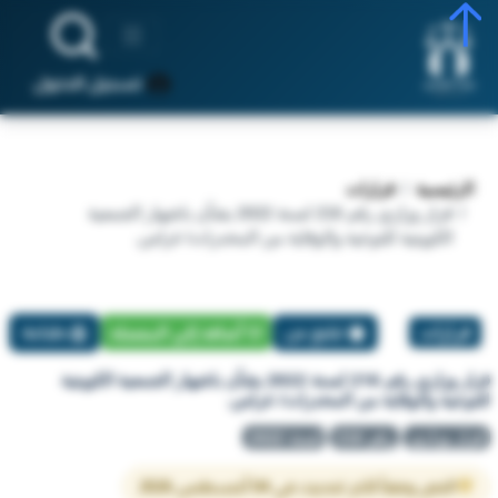
تسجيل الدخول
الرئيسية
قرارات
قرار وزاري رقم 216 لسنة 2022 بشأن باشهار الجمعية
الكويتية للتوعية والوقاية من المخدرات/ غراس.
قرارات
تبليغ عن
أضافة إلي المفضلة
طباعة
قرار وزاري رقم 216 لسنة 2022 بشأن باشهار الجمعية الكويتية
للتوعية والوقاية من المخدرات/ غراس.
قرار وزاري
رقم 216
لسنة 2022
النص وفقاً لآخر تحديث في 04 أغسطس 2026