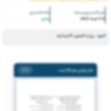
رقم التشريع وسنته
حالة التشريع
216 لسنة 2022
ساري
الجهة : وزارة الشئون الاجتماعية
قرار وزاري رقم 216 لسنة 2022 بشأن باشهار الجمعية الكويتية للتوعية والوقاية من المخدرات/ غراس.
/ 1
1