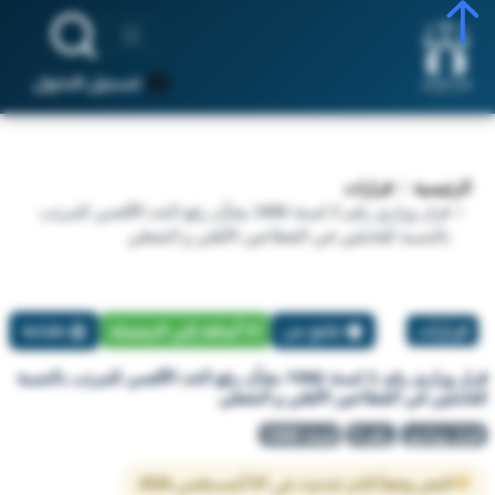
تسجيل الدخول
الرئيسية
قرارات
قرار وزاري رقم 2 لسنة 1986 بشأن رفع الحد الأقصي للمرتب
بالنسبة للعاملين في القطاعين الأهلي و النفطي
قرارات
تبليغ عن
أضافة إلي المفضلة
طباعة
قرار وزاري رقم 2 لسنة 1986 بشأن رفع الحد الأقصي للمرتب بالنسبة
للعاملين في القطاعين الأهلي و النفطي
قرار وزاري
رقم 2
لسنة 1986
النص وفقاً لآخر تحديث في 07 أغسطس 2026