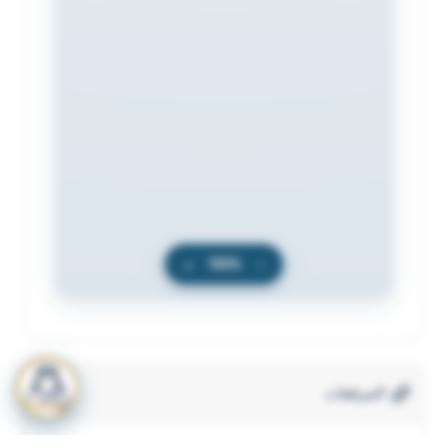
+
100%
−
المرفقات