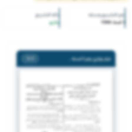
رقم التشريع وسنته
حالة التشريع
2 لسنة 1986
ساري
قرار وزاري رقم 2 لسنة 1986 بشأن رفع الحد الأقصي للمرتب بالنسبة للعاملين في القطاعين الأهلي و النفطي
/ 1
1