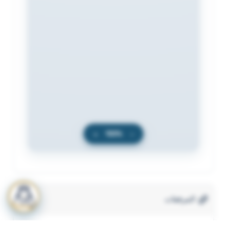
+
100%
−
المرفقات