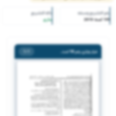
رقم التشريع وسنته
حالة التشريع
195 لسنة 2010
ساري
قرار وزاري رقم 195 لسنة 2010 بشأن اشهار الجمعية الكويتية للاسرة المثالية
/ 1
1