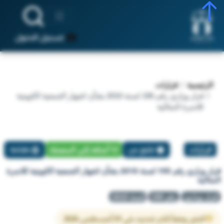
تسجيل الدخول
الرئيسية
قرارات
قرار وزاري رقم 195 لسنة 2010 بشأن اشهار الجمعية الكويتية
للاسرة المثالية
قرارات
تبليغ عن
أضافة إلي المفضلة
طباعة
قرار وزاري رقم 195 لسنة 2010 بشأن اشهار الجمعية الكويتية للاسرة
المثالية
قرار وزاري
رقم 195
لسنة 2010
النص وفقاً لآخر تحديث في 01 أغسطس 2026