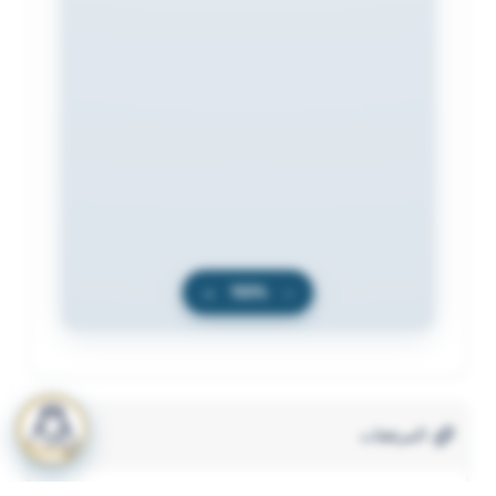
+
100%
−
المرفقات