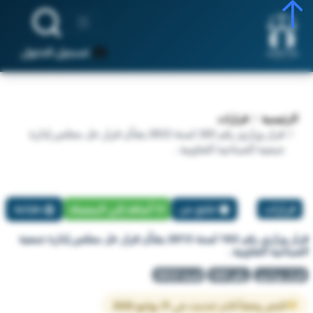
تسجيل الدخول
الرئيسية
قرارات
قرار وزاري رقم 163 لسنة 2013 بشأن قرار حل مجلس إدارة
جمعية الصباحية التعاونية .
قرارات
تبليغ عن
أضافة إلي المفضلة
طباعة
قرار وزاري رقم 163 لسنة 2013 بشأن قرار حل مجلس إدارة جمعية
الصباحية التعاونية .
قرار وزاري
رقم 163
لسنة 2013
النص وفقاً لآخر تحديث في 31 يوليو 2026